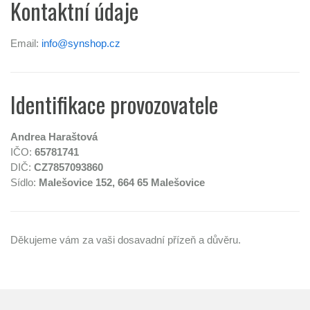
Kontaktní údaje
Email:
info@synshop.cz
Identifikace provozovatele
Andrea Haraštová
IČO:
65781741
DIČ:
CZ7857093860
Sídlo:
Malešovice 152, 664 65 Malešovice
Děkujeme vám za vaši dosavadní přízeň a důvěru.