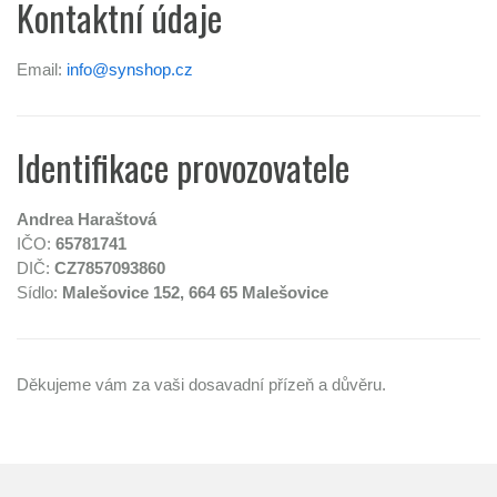
Kontaktní údaje
Email:
info@synshop.cz
Identifikace provozovatele
Andrea Haraštová
IČO:
65781741
DIČ:
CZ7857093860
Sídlo:
Malešovice 152, 664 65 Malešovice
Děkujeme vám za vaši dosavadní přízeň a důvěru.