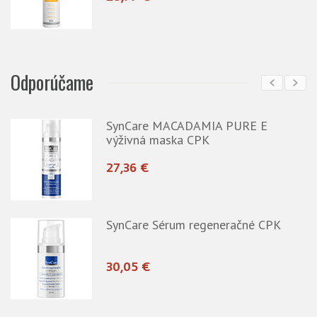
Odporúčame
SynCare MACADAMIA PURE E
výživná maska CPK
27,36 €
SynCare Sérum regeneračné CPK
30,05 €