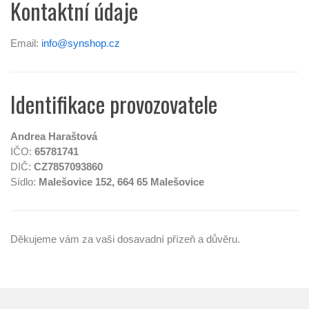
Kontaktní údaje
Email:
info@synshop.cz
Identifikace provozovatele
Andrea Haraštová
IČO:
65781741
DIČ:
CZ7857093860
Sídlo:
Malešovice 152, 664 65 Malešovice
Děkujeme vám za vaši dosavadní přízeň a důvěru.