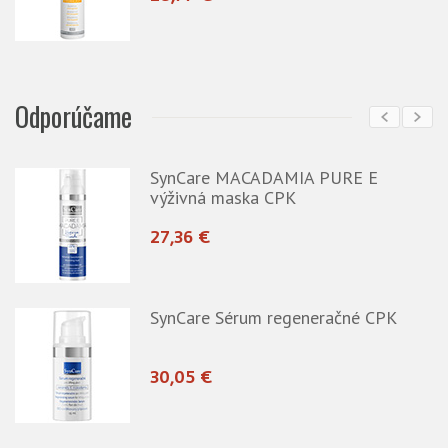
Odporúčame
SynCare MACADAMIA PURE E
výživná maska CPK
27,36 €
SynCare Sérum regeneračné CPK
30,05 €