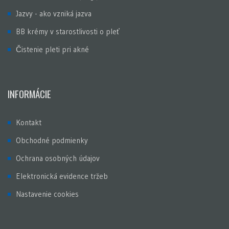
Jazvy - ako vzniká jazva
BB krémy v starostlivosti o pleť
Čistenie pleti pri akné
INFORMÁCIE
Kontakt
Obchodné podmienky
Ochrana osobných údajov
Elektronická evidence tržeb
Nastavenie cookies