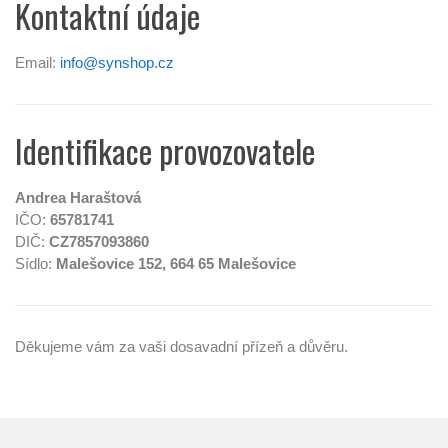
Kontaktní údaje
Email:
info@synshop.cz
Identifikace provozovatele
Andrea Haraštová
IČO:
65781741
DIČ:
CZ7857093860
Sídlo:
Malešovice 152, 664 65 Malešovice
Děkujeme vám za vaši dosavadní přízeň a důvěru.