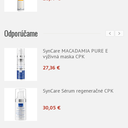
Odporúčame
SynCare MACADAMIA PURE E
výživná maska CPK
27,36 €
SynCare Sérum regeneračné CPK
30,05 €